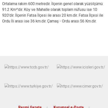
Ortalama rakım 600 metredir. İlçenin genel olarak yüzölçümü
91.2 Km²'dir. Köy ve Mahalle olarak toplam nüfusu ise 10
920'dir. İlçenin Fatsa İlçesi ile arası 20 km.dir. Fatsa İlçesi ile
Ordu İli arası ise 36 km.dir. Çamaş - Ordu arası 56 Km.dir.
Resmi Gazete
Kurumsal e-Posta